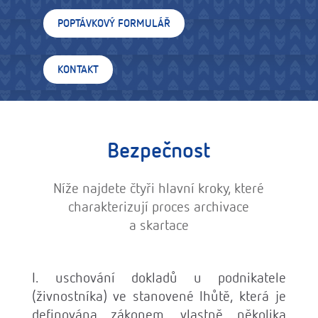
POPTÁVKOVÝ FORMULÁŘ
KONTAKT
Bezpečnost
Níže najdete čtyři hlavní kroky, které
charakterizují proces archivace
a skartace
I. uschování dokladů u podnikatele
(živnostníka) ve stanovené lhůtě, která je
definována zákonem, vlastně několika