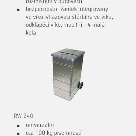
rozmístění v budovách
bezpečnostní zámek integrovaný
ve víku, vhazovací štěrbina ve víku,
odklápěcí víko, mobilní - 4 malá
kola
RW 240
univerzální
cca 100 kg písemností