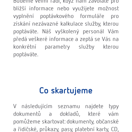
Budeme velmi rádi, když nám zavoláte pro
bližší informace nebo využijete možnost
vyplnění poptávkového formuláře pro
získání nezávazné kalkulace služby, kterou
poptáváte. Náš vyškolený personál Vám
předá veškeré informace a zeptá se Vás na
konkrétní parametry služby kterou
poptáváte.
Co skartujeme
V následujícím seznamu najdete typy
dokumentů a dokladů, které vám
pomůžeme skartovat: dokumenty, občanské
a řidičské, průkazy, pasy, platební karty, CD,