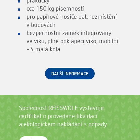
praktický
cca 150 kg písemností
pro papírové nosiče dat, rozmístění
v budovách
bezpečnostní zámek integrovaný
ve víku, plně odklápěcí víko, mobilní
- 4 malá kola
DALŠÍ INFORMACE
Společnost REISSWOLF vystavuje
certifikát o provedené likvidaci
a ekologickém nakládání s odpady.