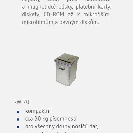
a magnetické pásky, platební karty,
diskety, CD-ROM až k mikrofiším,
mikrofilmům a pevným diskům.
RW 70
kompaktní
cca 30 kg písemností
pro všechny druhy nosičů dat,