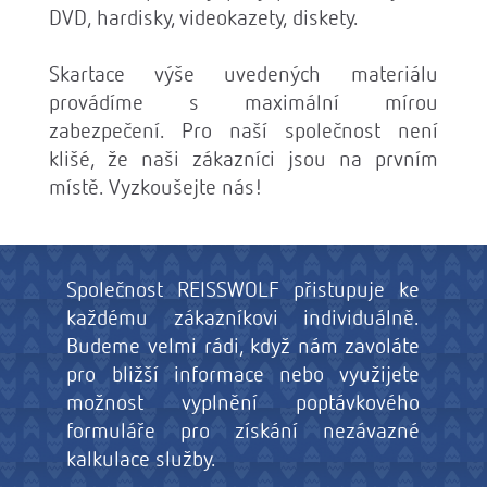
DVD, hardisky, videokazety, diskety.
Skartace výše uvedených materiálu
provádíme s maximální mírou
zabezpečení. Pro naší společnost není
klišé, že naši zákazníci jsou na prvním
místě. Vyzkoušejte nás!
Společnost REISSWOLF přistupuje ke
každému zákazníkovi individuálně.
Budeme velmi rádi, když nám zavoláte
pro bližší informace nebo využijete
možnost vyplnění poptávkového
formuláře pro získání nezávazné
kalkulace služby.