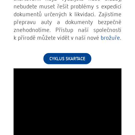
nebudete muset řešit problémy s expedicí
dokumentů určených k likvidaci. Zajistíme
přepravu auty a dokumenty bezpečně
znehodnotíme. Přístup naší společnosti
k přírodě můžete vidět v naší nové
brožuře
.
CYKLUS SKARTACE