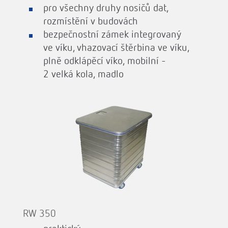
pro všechny druhy nosičů dat,
rozmístění v budovách
bezpečnostní zámek integrovaný
ve víku, vhazovací štěrbina ve víku,
plně odklápěcí víko, mobilní -
2 velká kola, madlo
RW 350