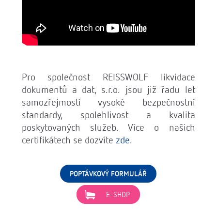
Pro společnost REISSWOLF likvidace
dokumentů a dat, s.r.o. jsou již řadu let
samozřejmostí vysoké bezpečnostní
standardy, spolehlivost a kvalita
poskytovaných služeb. Více o našich
certifikátech se dozvíte
zde
.
POPTÁVKOVÝ FORMULÁŘ
E-SHOP