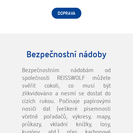
DOPRAVA
Bezpečnostní nádoby
Bezpečnostním nádobám od
společnosti REISSWOLF můžete
svěřit cokoli, co musí být
zlikvidováno a nesmí se dostat do
cizích rukou. Počínaje papírovými
nosiči dat (veškeré písemnosti
včetně pořadačů, výkresy, mapy,
průkazy, vkladní knížky, losy,
kupóny, atd.) přes karbonové