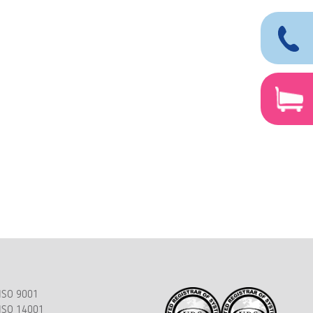
ISO 9001
ISO 14001