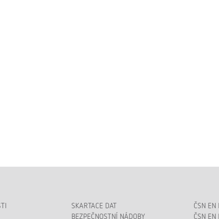
TI
SKARTACE DAT
ČSN EN 
BEZPEČNOSTNÍ NÁDOBY
ČSN EN 