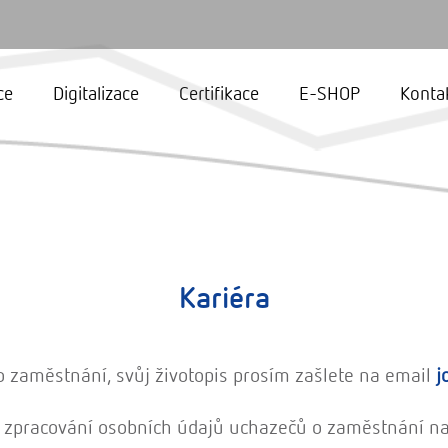
ce
Digitalizace
Certifikace
E-SHOP
Konta
Kariéra
o zaměstnání, svůj životopis prosím zašlete na email
j
 zpracování osobních údajů uchazečů o zaměstnání n