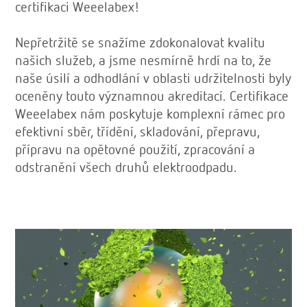
certifikaci Weeelabex!
Nepřetržitě se snažíme zdokonalovat kvalitu
našich služeb, a jsme nesmírně hrdí na to, že
naše úsilí a odhodlání v oblasti udržitelnosti byly
oceněny touto významnou akreditací. Certifikace
Weeelabex nám poskytuje komplexní rámec pro
efektivní sběr, třídění, skladování, přepravu,
přípravu na opětovné použití, zpracování a
odstranění všech druhů elektroodpadu.