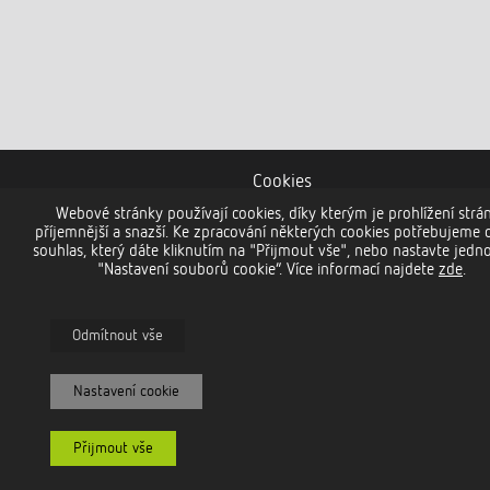
Cookies
Webové stránky používají cookies, díky kterým je prohlížení strá
příjemnější a snazší. Ke zpracování některých cookies potřebujeme 
souhlas, který dáte kliknutím na "Přijmout vše", nebo nastavte jedno
"Nastavení souborů cookie“. Více informací najdete
zde
.
Odmítnout vše
Nastavení cookie
Přijmout vše