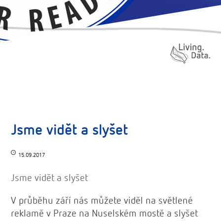
Jsme vidět a slyšet
15.09.2017
Jsme vidět a slyšet
V průběhu září nás můžete viděl na světlené
reklamě v Praze na Nuselském mostě a slyšet