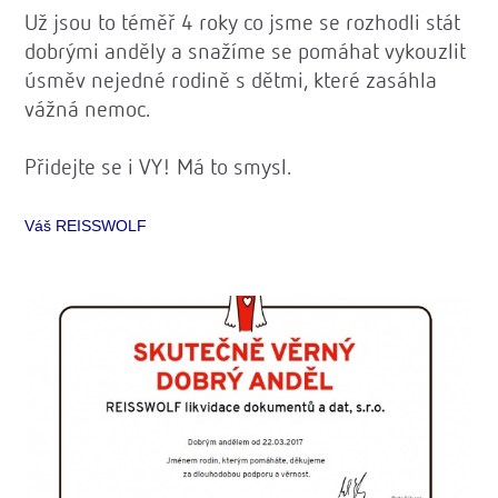
Už jsou to téměř 4 roky co jsme se rozhodli stát
dobrými anděly a snažíme se pomáhat vykouzlit
úsměv nejedné rodině s dětmi, které zasáhla
vážná nemoc.
Přidejte se i VY! Má to smysl.
Váš REISSWOLF