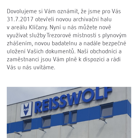
Dovolujeme si Vám oznámit, že jsme pro Vás
31.7.2017 otevřeli novou archivační halu
v areálu Klíčany. Nyní u nás můžete nově
využívat služby Trezorové místnosti s plynovým
zhášením, novou badatelnu a nadále bezpečné
uložení Vašich dokumentů. Naši obchodníci a
zaměstnanci jsou Vám plně k dispozici a rádi
Vás u nás uvítáme.