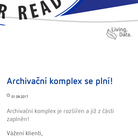
Archivační komplex se plní!
01.09.2017
Archivační komplex je rozšířen a již z části
zaplněn!
Vážení klienti,