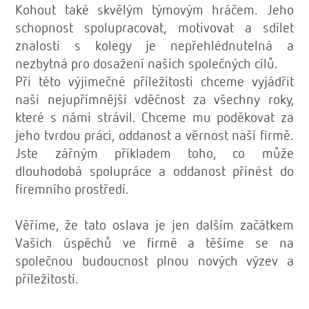
Kohout také skvělým týmovým hráčem. Jeho
schopnost spolupracovat, motivovat a sdílet
znalosti s kolegy je nepřehlédnutelná a
nezbytná pro dosažení našich společných cílů.
Při této výjimečné příležitosti chceme vyjádřit
naši nejupřímnější vděčnost za všechny roky,
které s námi strávil. Chceme mu poděkovat za
jeho tvrdou práci, oddanost a věrnost naší firmě.
Jste zářným příkladem toho, co může
dlouhodobá spolupráce a oddanost přinést do
firemního prostředí.
Věříme, že tato oslava je jen dalším začátkem
Vašich úspěchů ve firmě a těšíme se na
společnou budoucnost plnou nových výzev a
příležitostí.