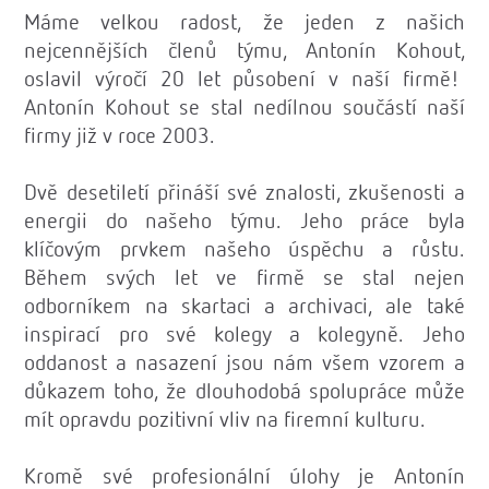
Máme velkou radost, že jeden z našich
nejcennějších členů týmu, Antonín Kohout,
oslavil výročí 20 let působení v naší firmě!
Antonín Kohout se stal nedílnou součástí naší
firmy již v roce 2003.
Dvě desetiletí přináší své znalosti, zkušenosti a
energii do našeho týmu. Jeho práce byla
klíčovým prvkem našeho úspěchu a růstu.
Během svých let ve firmě se stal nejen
odborníkem na skartaci a archivaci, ale také
inspirací pro své kolegy a kolegyně. Jeho
oddanost a nasazení jsou nám všem vzorem a
důkazem toho, že dlouhodobá spolupráce může
mít opravdu pozitivní vliv na firemní kulturu.
Kromě své profesionální úlohy je Antonín