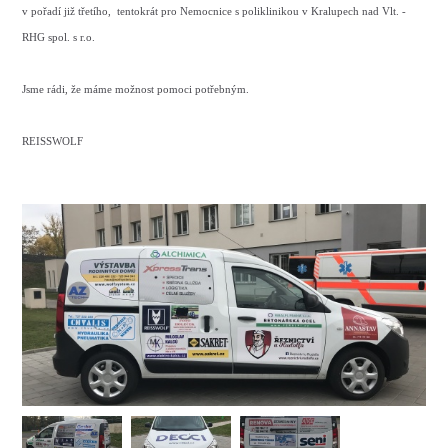
v pořadí již třetího, tentokrát pro Nemocnice s poliklinikou v Kralupech nad Vlt. -
RHG spol. s r.o.
Jsme rádi, že máme možnost pomoci potřebným.
REISSWOLF