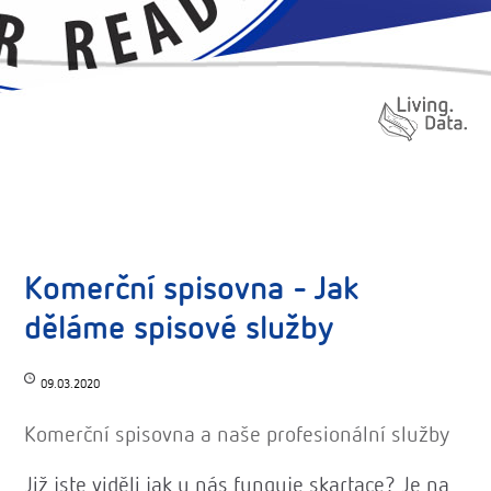
Komerční spisovna - Jak
děláme spisové služby
09.03.2020
Komerční spisovna a naše profesionální služby
Již jste viděli jak u nás funguje skartace? Je na