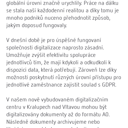
globální úrovni značně urychlily. Práce na dálku
se stala naší každodenní realitou a díky tomu je
mnoho podniků nuceno přehodnotit způsob,
jakým doposud fungovaly.
V dnešní době je pro úspěšné fungovaní
společnosti digitalizace naprosto zásadní.
Umožňuje zvýšit efektivitu spolupráce
jednotlivců tím, že mají kdykoli a odkudkoli k
dispozici data, která potřebují. Zároveň lze díky
možnosti poskytnutí různých úrovní přístupu pro
jednotlivé zaměstnance zajistit soulad s GDPR.
V našem nově vybudovaném digitalizačním
centru v Kralupech nad Vltavou mohou být
digitalizovány dokumenty až do formátu A0.
Následně dokumenty archivujeme nebo