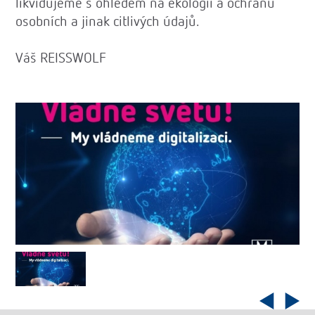
likvidujeme s ohledem na ekologii a ochranu
osobních a jinak citlivých údajů.
Váš REISSWOLF