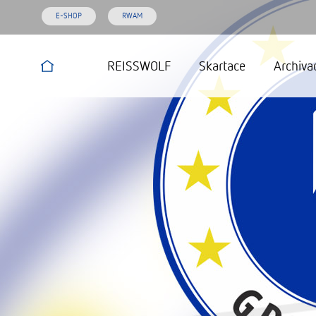
E-SHOP
RWAM
REISSWOLF
Skartace
Archiva